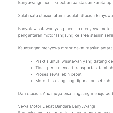
Banyuwangi memiliki beberapa stasiun kereta ap
Salah satu stasiun utama adalah Stasiun Banyuwa
Banyak wisatawan yang memilih menyewa motor di 
pengantaran motor langsung ke area stasiun seh
Keuntungan menyewa motor dekat stasiun antara 
Praktis untuk wisatawan yang datang d
Tidak perlu mencari transportasi tamba
Proses sewa lebih cepat
Motor bisa langsung digunakan setelah t
Dari stasiun, Anda juga bisa langsung menuju ber
Sewa Motor Dekat Bandara Banyuwangi
Bagi wisatawan yang datang menggunakan pesaw