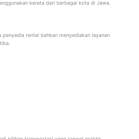
enggunakan kereta dari berbagai kota di Jawa.
pa penyedia rental bahkan menyediakan layanan
iba.
di pilihan transportasi yang sangat praktis.