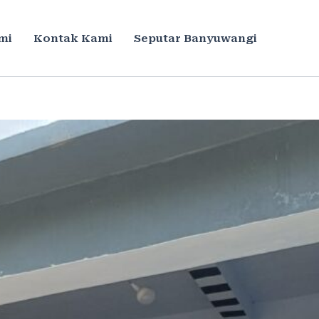
mi
Kontak Kami
Seputar Banyuwangi