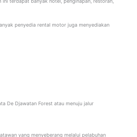
ini terdapat banyak hotel, penginapan, restoran,
Banyak penyedia rental motor juga menyediakan
ta De Djawatan Forest atau menuju jalur
satawan yang menyeberang melalui pelabuhan