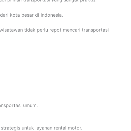
ri kota besar di Indonesia.
isatawan tidak perlu repot mencari transportasi
ansportasi umum.
strategis untuk layanan rental motor.