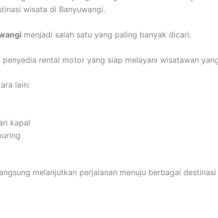
tinasi wisata di Banyuwangi.
wangi
menjadi salah satu yang paling banyak dicari.
 penyedia rental motor yang siap melayani wisatawan yang
ra lain:
ari kapal
ouring
ngsung melanjutkan perjalanan menuju berbagai destinasi 