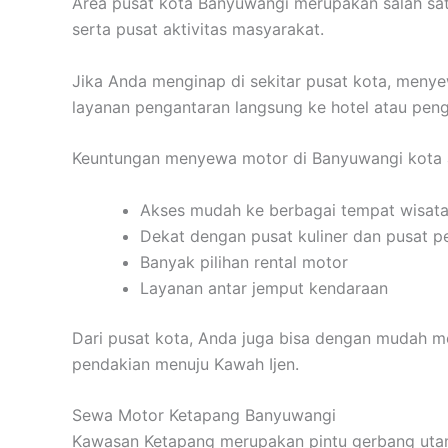
Area pusat kota Banyuwangi merupakan salah satu
serta pusat aktivitas masyarakat.
Jika Anda menginap di sekitar pusat kota, meny
layanan pengantaran langsung ke hotel atau peng
Keuntungan menyewa motor di Banyuwangi kota a
Akses mudah ke berbagai tempat wisat
Dekat dengan pusat kuliner dan pusat p
Banyak pilihan rental motor
Layanan antar jemput kendaraan
Dari pusat kota, Anda juga bisa dengan mudah me
pendakian menuju Kawah Ijen.
Sewa Motor Ketapang Banyuwangi
Kawasan Ketapang merupakan pintu gerbang utam