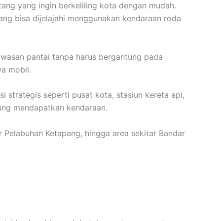
ang yang ingin berkeliling kota dengan mudah.
ang bisa dijelajahi menggunakan kendaraan roda
kawasan pantai tanpa harus bergantung pada
wa mobil.
strategis seperti pusat kota, stasiun kereta api,
sung mendapatkan kendaraan.
r Pelabuhan Ketapang, hingga area sekitar Bandar