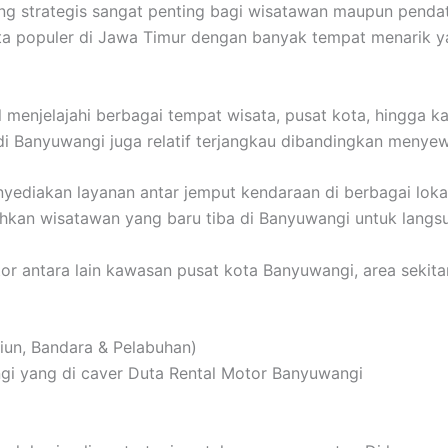
g strategis sangat penting bagi wisatawan maupun pendat
ta populer di Jawa Timur dengan banyak tempat menarik y
 menjelajahi berbagai tempat wisata, pusat kota, hingga 
 di Banyuwangi juga relatif terjangkau dibandingkan menye
diakan layanan antar jemput kendaraan di berbagai lokasi 
ahkan wisatawan yang baru tiba di Banyuwangi untuk lang
tor antara lain kawasan pusat kota Banyuwangi, area sekita
iun, Bandara & Pelabuhan)
gi yang di caver Duta Rental Motor Banyuwangi