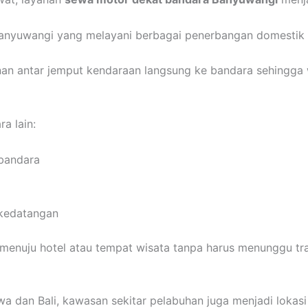
anyuwangi yang melayani berbagai penerbangan domestik da
an antar jemput kendaraan langsung ke bandara sehingga w
a lain:
 bandara
 kedatangan
menuju hotel atau tempat wisata tanpa harus menunggu tr
wa dan Bali, kawasan sekitar pelabuhan juga menjadi lokasi 