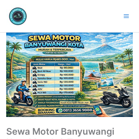
Lewati
ke
konten
Sewa Motor Banyuwangi