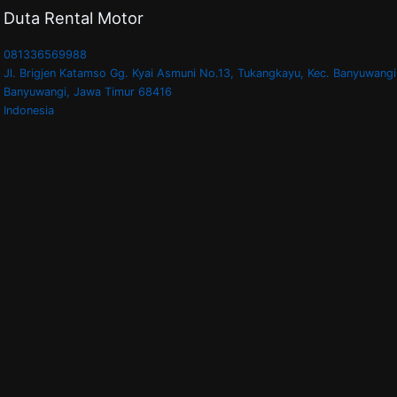
Duta Rental Motor
081336569988
Jl. Brigjen Katamso Gg. Kyai Asmuni No.13, Tukangkayu, Kec. Banyuwangi
Banyuwangi
,
Jawa Timur
68416
Indonesia