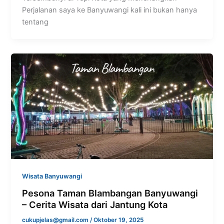
Perjalanan saya ke Banyuwangi kali ini bukan hanya
tentang
Wisata Banyuwangi
Pesona Taman Blambangan Banyuwangi
– Cerita Wisata dari Jantung Kota
cukupjelas@gmail.com
/
Oktober 19, 2025