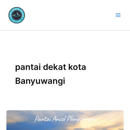
Lewati
ke
konten
pantai dekat kota
Banyuwangi