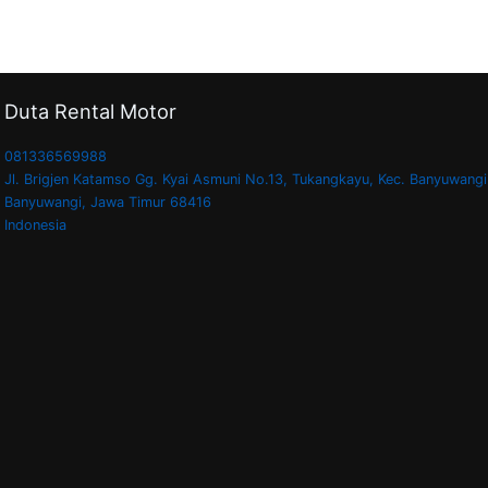
Duta Rental Motor
081336569988
Jl. Brigjen Katamso Gg. Kyai Asmuni No.13, Tukangkayu, Kec. Banyuwangi
Banyuwangi
,
Jawa Timur
68416
Indonesia