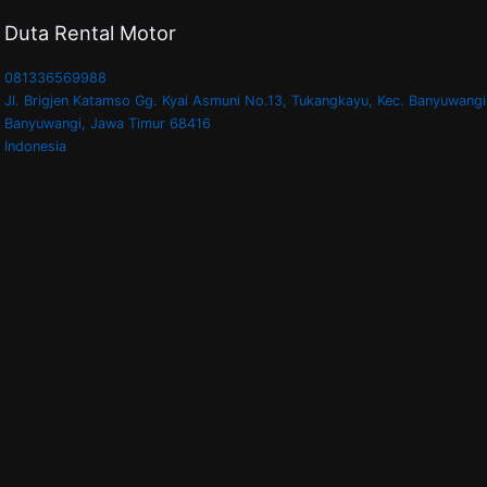
Duta Rental Motor
081336569988
Jl. Brigjen Katamso Gg. Kyai Asmuni No.13, Tukangkayu, Kec. Banyuwangi
Banyuwangi
,
Jawa Timur
68416
Indonesia