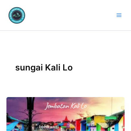
Lewati
ke
konten
sungai Kali Lo