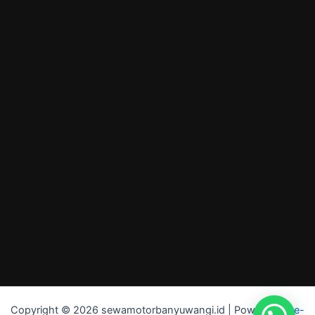
Copyright © 2026 sewamotorbanyuwangi.id | Powered by
e-