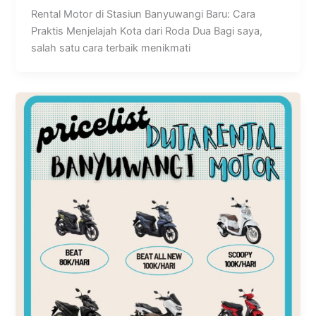
Rental Motor di Stasiun Banyuwangi Baru: Cara
Praktis Menjelajah Kota dari Roda Dua Bagi saya,
salah satu cara terbaik menikmati