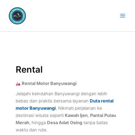
Lewati
ke
konten
Rental
Rental Motor Banyuwangi
Jelajahi keindahan Banyuwangi dengan lebih
bebas dan praktis bersama layanan
Duta rental
motor Banyuwangi
. Nikmati perjalanan ke
destinasi wisata seperti
Kawah Ijen
,
Pantai Pulau
Merah
, hingga
Desa Adat Osing
tanpa batas
waktu dan rute.