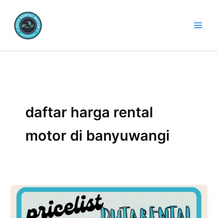
Lewati
ke
konten
daftar harga rental
motor di banyuwangi