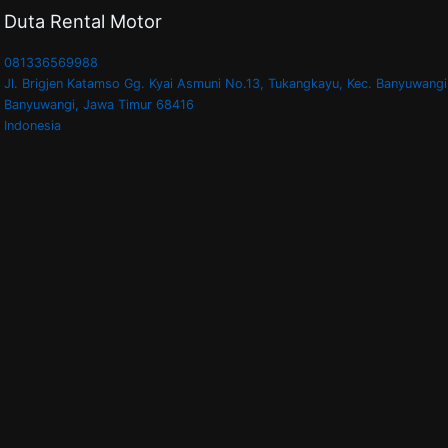
Duta Rental Motor
081336569988
Jl. Brigjen Katamso Gg. Kyai Asmuni No.13, Tukangkayu, Kec. Banyuwangi
Banyuwangi
,
Jawa Timur
68416
Indonesia