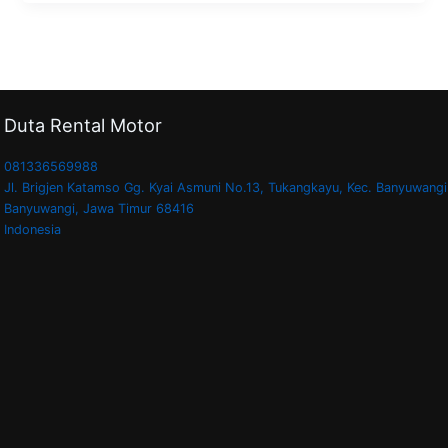
Duta Rental Motor
081336569988
Jl. Brigjen Katamso Gg. Kyai Asmuni No.13, Tukangkayu, Kec. Banyuwangi
Banyuwangi
,
Jawa Timur
68416
Indonesia