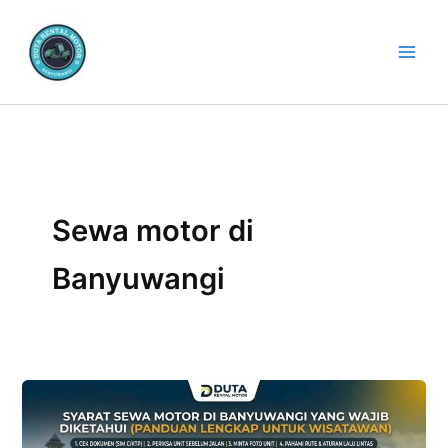
Lewati
ke
konten
Sewa motor di
Banyuwangi